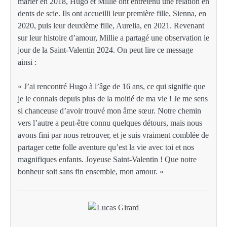
marier en 2018, Hugo et Millie ont entretenu une relation en
dents de scie. Ils ont accueilli leur première fille, Sienna, en
2020, puis leur deuxième fille, Aurelia, en 2021. Revenant
sur leur histoire d’amour, Millie a partagé une observation le
jour de la Saint-Valentin 2024. On peut lire ce message
ainsi :
« J’ai rencontré Hugo à l’âge de 16 ans, ce qui signifie que
je le connais depuis plus de la moitié de ma vie ! Je me sens
si chanceuse d’avoir trouvé mon âme sœur. Notre chemin
vers l’autre a peut-être connu quelques détours, mais nous
avons fini par nous retrouver, et je suis vraiment comblée de
partager cette folle aventure qu’est la vie avec toi et nos
magnifiques enfants. Joyeuse Saint-Valentin ! Que notre
bonheur soit sans fin ensemble, mon amour. »