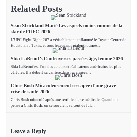
Related Posts
Sean Strickland Marié Les aspects moins connus de la
star de l’UFC 2026
L’UFC Fight Night 267 a véritablement enflammé le Toyota Center de
Houston, au Texas, et tous les regards étaient tournés…
Shia LaBeouf’s Controverses passées âge, femme 2026
Shia LaBeouf est l’un des acteurs et réalisateurs américains les plus
célèbres. Il a débuté sa carrière dans les années…
Chris Bosh Miraculeusement rescapée d’une grave
crise de santé 2026
Chris Bosh miraculé après une terrible alerte médicale. Quand on
pense à Chris Bosh, on se souvient surtout de lui…
Leave a Reply