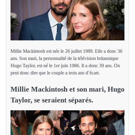
Millie Mackintosh est née le 26 juillet 1989. Elle a donc 36
ans. Son mari, la personnalité de la télévision britannique
Hugo Taylor, est né le 1er juin 1986. Il a donc 39 ans. On
peut donc dire que le couple a trois ans d’écart.
Millie Mackintosh et son mari, Hugo
Taylor, se seraient séparés.