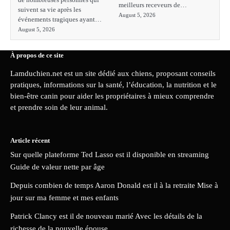
meilleurs receveurs de…
suivent sa vie après les
August 5, 2026
événements tragiques ayant…
August 5, 2026
À propos de ce site
Lamduchien.net est un site dédié aux chiens, proposant conseils
pratiques, informations sur la santé, l’éducation, la nutrition et le
bien-être canin pour aider les propriétaires à mieux comprendre
et prendre soin de leur animal.
Article récent
Sur quelle plateforme Ted Lasso est il disponible en streaming
Guide de valeur nette par âge
Depuis combien de temps Aaron Donald est il à la retraite Mise à
jour sur ma femme et mes enfants
Patrick Clancy est il de nouveau marié Avec les détails de la
richesse de la nouvelle épouse