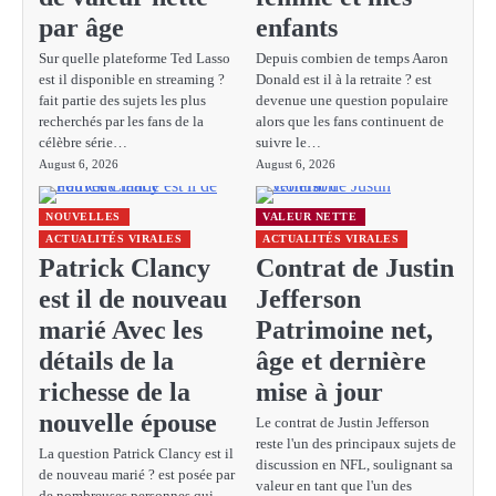
par âge
enfants
Sur quelle plateforme Ted Lasso
Depuis combien de temps Aaron
est il disponible en streaming ?
Donald est il à la retraite ? est
fait partie des sujets les plus
devenue une question populaire
recherchés par les fans de la
alors que les fans continuent de
célèbre série…
suivre le…
August 6, 2026
August 6, 2026
NOUVELLES
VALEUR NETTE
ACTUALITÉS VIRALES
ACTUALITÉS VIRALES
Patrick Clancy
Contrat de Justin
est il de nouveau
Jefferson
marié Avec les
Patrimoine net,
détails de la
âge et dernière
richesse de la
mise à jour
nouvelle épouse
Le contrat de Justin Jefferson
reste l'un des principaux sujets de
La question Patrick Clancy est il
discussion en NFL, soulignant sa
de nouveau marié ? est posée par
valeur en tant que l'un des
de nombreuses personnes qui