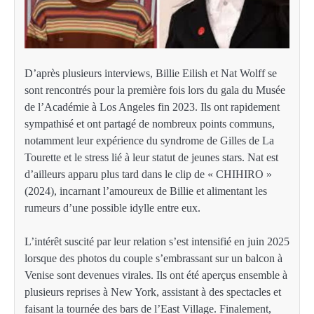
D’après plusieurs interviews, Billie Eilish et Nat Wolff se
sont rencontrés pour la première fois lors du gala du Musée
de l’Académie à Los Angeles fin 2023. Ils ont rapidement
sympathisé et ont partagé de nombreux points communs,
notamment leur expérience du syndrome de Gilles de La
Tourette et le stress lié à leur statut de jeunes stars. Nat est
d’ailleurs apparu plus tard dans le clip de « CHIHIRO »
(2024), incarnant l’amoureux de Billie et alimentant les
rumeurs d’une possible idylle entre eux.
L’intérêt suscité par leur relation s’est intensifié en juin 2025
lorsque des photos du couple s’embrassant sur un balcon à
Venise sont devenues virales. Ils ont été aperçus ensemble à
plusieurs reprises à New York, assistant à des spectacles et
faisant la tournée des bars de l’East Village. Finalement,