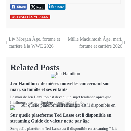
Post
Share
Share
ACTUALITÉS VIRALES
Liv Morgan Âge, fortune et
Millie Mackintosh Âge, mari,
Post
carrière à la WWE 2026
fortune et carrière 2026
navigation
Related Posts
Jen Hamilton : dernières nouvelles concernant son
mari, sa famille et ses enfants
Le mari de Jen Hamilton est devenu un sujet tendance après que
l’influenceuse et infirmière a confirmé la fin de…
Sur quelle plateforme Ted Lasso est il disponible en
streaming Guide de valeur nette par âge
Sur quelle plateforme Ted Lasso est il disponible en streaming ? fait