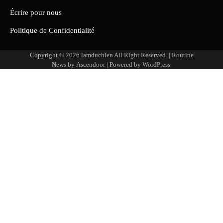
Écrire pour nous
Politique de Confidentialité
Copyright © 2026
lamduchien
All Right Reserved. | Routine
News by
Ascendoor
| Powered by
WordPress
.