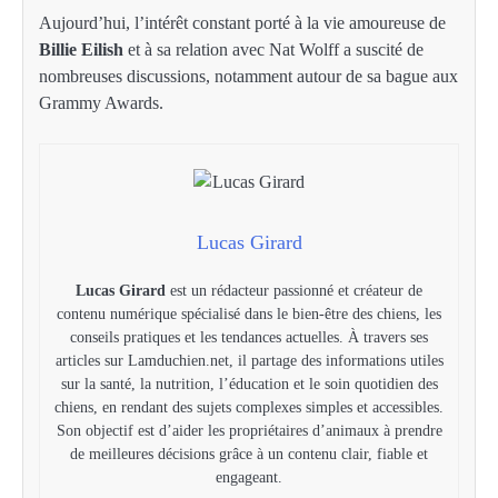
Aujourd’hui, l’intérêt constant porté à la vie amoureuse de
Billie Eilish
et à sa relation avec Nat Wolff a suscité de
nombreuses discussions, notamment autour de sa bague aux
Grammy Awards.
Lucas Girard
Lucas Girard
est un rédacteur passionné et créateur de
contenu numérique spécialisé dans le bien-être des chiens, les
conseils pratiques et les tendances actuelles. À travers ses
articles sur Lamduchien.net, il partage des informations utiles
sur la santé, la nutrition, l’éducation et le soin quotidien des
chiens, en rendant des sujets complexes simples et accessibles.
Son objectif est d’aider les propriétaires d’animaux à prendre
de meilleures décisions grâce à un contenu clair, fiable et
engageant.