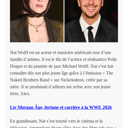
Nat Wolff est un acteur et musicien américain issu d’une
famille d’artistes. Il est le fils de l’actrice et réalisatrice Polly
Draper et du pianiste de jazz Michael Wolff. Nat s’est fait
connaître dès son plus jeune âge grâce à l’émission « The
Naked Brothers Band » sur Nickelodeon, créée par sa
mère. Il se produisait d’ailleurs sur scène avec son jeune
frère, Alex.
Liv Morgan Âge, fortune et carrière à la WWE 2026
En grandissant, Nat s’est tourné vers le cinéma et la
télévision, interprétant divers rôles dans des films tels que «