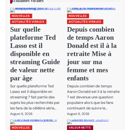
Actualités virales
NOUVELLES
NOUVELLES
ACTUALITÉS VIRALES
ACTUALITÉS VIRALES
Sur quelle
Depuis combien
plateforme Ted
de temps Aaron
Lasso est il
Donald est il à la
disponible en
retraite Mise à
streaming Guide
jour sur ma
de valeur nette
femme et mes
par âge
enfants
Sur quelle plateforme Ted
Depuis combien de temps
Lasso est il disponible en
Aaron Donald est il à la retraite
streaming ? fait partie des
? est devenue une question
sujets les plus recherchés par
populaire alors que les fans
les fans de la célèbre série…
continuent de suivre le…
August 6, 2026
August 6, 2026
NOUVELLES
VALEUR NETTE