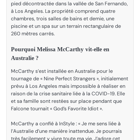
pied décontractée dans la vallée de San Fernando,
à Los Angeles. La propriété comprend quatre
chambres, trois salles de bains et demie, une
piscine et un spa sur un terrain rectangulaire de
260 mètres carrés.
Pourquoi Melissa McCarthy vit-elle en
Australie ?
McCarthy s’est installée en Australie pour le
tournage de « Nine Perfect Strangers », initialement
prévu à Los Angeles mais impossible à réaliser en
raison de la crise sanitaire liée à la COVID-19. Elle
et sa famille sont restées sur place pendant que
Falcone tournait « God’s Favorite Idiot ».
McCarthy a confié à InStyle : « Je me sens liée à
l’Australie d’une manière inattendue. Je pourrais
très facilement y vivre toute ma vie. J’adore cet