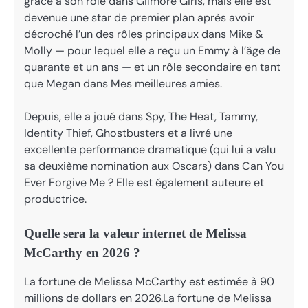
grâce à son rôle dans Gilmore Girls, mais elle est
devenue une star de premier plan après avoir
décroché l’un des rôles principaux dans Mike &
Molly — pour lequel elle a reçu un Emmy à l’âge de
quarante et un ans — et un rôle secondaire en tant
que Megan dans Mes meilleures amies.
Depuis, elle a joué dans Spy, The Heat, Tammy,
Identity Thief, Ghostbusters et a livré une
excellente performance dramatique (qui lui a valu
sa deuxième nomination aux Oscars) dans Can You
Ever Forgive Me ? Elle est également auteure et
productrice.
Quelle sera la valeur internet de Melissa
McCarthy en 2026 ?
La fortune de Melissa McCarthy est estimée à 90
millions de dollars en 2026.La fortune de Melissa