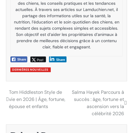
des chiens, les conseils pratiques et les tendances
actuelles. À travers ses articles sur Lamduchien.net, il
partage des informations utiles sur la santé, la
nutrition, l’éducation et le soin quotidien des chiens, en
rendant des sujets complexes simples et accessibles.
Son objectif est d’aider les propriétaires d’animaux à
prendre de meilleures décisions grâce à un contenu
clair, fiable et engageant.
Post
Share
Share
DERNIÈRES NOUVELLES
Tom Hiddleston Style de
Salma Hayek Parcours à
Post
vie en 2026 | Âge, fortune,
succès : âge, fortune et
navigation
épouse et enfants
ascension vers la
célébrité 2026