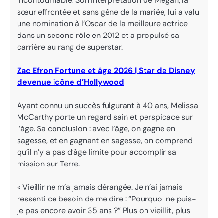
incontournable. Son interprétation de Megan, la
sœur effrontée et sans gêne de la mariée, lui a valu
une nomination à l’Oscar de la meilleure actrice
dans un second rôle en 2012 et a propulsé sa
carrière au rang de superstar.
Zac Efron Fortune et âge 2026 | Star de Disney
devenue icône d’Hollywood
Ayant connu un succès fulgurant à 40 ans, Melissa
McCarthy porte un regard sain et perspicace sur
l’âge. Sa conclusion : avec l’âge, on gagne en
sagesse, et en gagnant en sagesse, on comprend
qu’il n’y a pas d’âge limite pour accomplir sa
mission sur Terre.
« Vieillir ne m’a jamais dérangée. Je n’ai jamais
ressenti ce besoin de me dire : “Pourquoi ne puis-
je pas encore avoir 35 ans ?” Plus on vieillit, plus