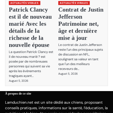
ACTUALITÉS VIRALES
ACTUALITÉS VIRALES
Patrick Clancy
Contrat de Justin
est il de nouveau
Jefferson
marié Avec les
Patrimoine net,
détails de la
âge et dernière
richesse de la
mise à jour
nouvelle épouse
Le contrat de Justin Jefferson
reste l'un des principaux sujets
La question Patrick Clancy est
de discussion en NFL,
il de nouveau marié ? est
soulignant sa valeur en tant
posée par de nombreuses
que l'un des meilleurs
personnes qui suivent sa vie
receveurs de…
après les événements
August 5, 2026
tragiques ayant…
August 5, 2026
À propos de ce site
Lamduchien.net est un site dédié aux chiens, proposant
conseils pratiques, informations sur la santé, l’éducation, la