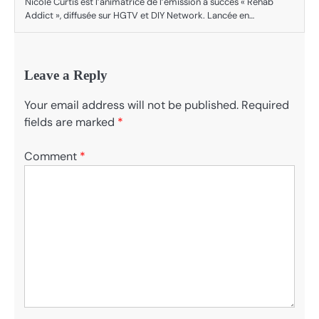
Nicole Curtis est l’animatrice de l’émission à succès « Rehab
Addict », diffusée sur HGTV et DIY Network. Lancée en…
Leave a Reply
Your email address will not be published.
Required
fields are marked
*
Comment
*