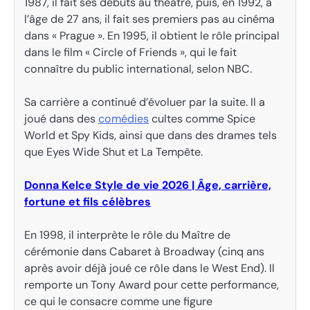
1987, il fait ses débuts au théâtre, puis, en 1992, à
l’âge de 27 ans, il fait ses premiers pas au cinéma
dans « Prague ». En 1995, il obtient le rôle principal
dans le film « Circle of Friends », qui le fait
connaître du public international, selon NBC.
Sa carrière a continué d’évoluer par la suite. Il a
joué dans des
comédies
cultes comme Spice
World et Spy Kids, ainsi que dans des drames tels
que Eyes Wide Shut et La Tempête.
Donna Kelce Style de vie 2026 | Âge, carrière,
fortune et fils célèbres
En 1998, il interprète le rôle du Maître de
cérémonie dans Cabaret à Broadway (cinq ans
après avoir déjà joué ce rôle dans le West End). Il
remporte un Tony Award pour cette performance,
ce qui le consacre comme une figure