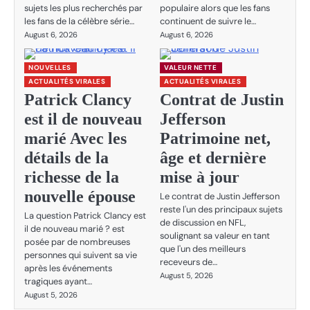
sujets les plus recherchés par
populaire alors que les fans
les fans de la célèbre série…
continuent de suivre le…
August 6, 2026
August 6, 2026
NOUVELLES
VALEUR NETTE
ACTUALITÉS VIRALES
ACTUALITÉS VIRALES
Patrick Clancy
Contrat de Justin
est il de nouveau
Jefferson
marié Avec les
Patrimoine net,
détails de la
âge et dernière
richesse de la
mise à jour
nouvelle épouse
Le contrat de Justin Jefferson
reste l'un des principaux sujets
La question Patrick Clancy est
de discussion en NFL,
il de nouveau marié ? est
soulignant sa valeur en tant
posée par de nombreuses
que l'un des meilleurs
personnes qui suivent sa vie
receveurs de…
après les événements
August 5, 2026
tragiques ayant…
August 5, 2026