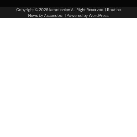
Copyright © 2026
lamduchien
All Right Reserved. | Routine
News by
Ascendoor
| Powered by
WordPress
.