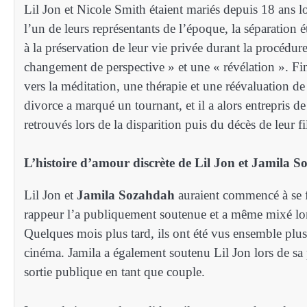
Lil Jon et Nicole Smith étaient mariés depuis 18 ans l
l’un de leurs représentants de l’époque, la séparation é
à la préservation de leur vie privée durant la procédur
changement de perspective » et une « révélation ». Fin
vers la méditation, une thérapie et une réévaluation d
divorce a marqué un tournant, et il a alors entrepris d
retrouvés lors de la disparition puis du décès de leur f
L’histoire d’amour discrète de Lil Jon et Jamila 
Lil Jon et
Jamila Sozahdah
auraient commencé à se f
rappeur l’a publiquement soutenue et a même mixé lors
Quelques mois plus tard, ils ont été vus ensemble pl
cinéma. Jamila a également soutenu Lil Jon lors de s
sortie publique en tant que couple.