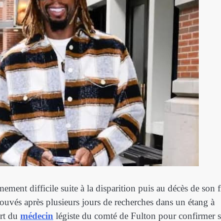
ement difficile suite à la disparition puis au décès de son fi
rouvés après plusieurs jours de recherches dans un étang à
ort du
médecin
légiste du comté de Fulton pour confirmer 