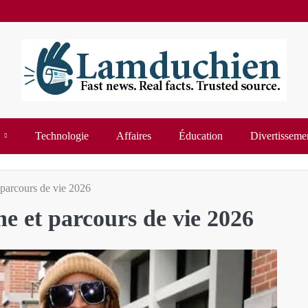
Technologie
Affaires
Éducation
Divertisseme
 parcours de vie 2026
e et parcours de vie 2026