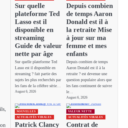
Sur quelle
Depuis combien
plateforme Ted
de temps Aaron
Lasso est il
Donald est il à
disponible en
la retraite Mise
streaming
à jour sur ma
Guide de valeur
femme et mes
nette par âge
enfants
Sur quelle plateforme Ted
Depuis combien de temps
Lasso est il disponible en
Aaron Donald est il à la
streaming ? fait partie des
retraite ? est devenue une
sujets les plus recherchés par
question populaire alors que
les fans de la célèbre série…
les fans continuent de suivre
le…
August 6, 2026
August 6, 2026
ls,
NOUVELLES
VALEUR NETTE
ACTUALITÉS VIRALES
ACTUALITÉS VIRALES
Patrick Clancy
Contrat de
son