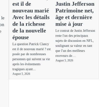
est il de
Justin Jefferson
nouveau marié
Patrimoine net,
Avec les détails
âge et dernière
 le
de la richesse
mise à jour
son
de la nouvelle
e
Le contrat de Justin Jefferson
reste l'un des principaux
épouse
sujets de discussion en NFL,
La question Patrick Clancy
soulignant sa valeur en tant
est il de nouveau marié ? est
que l'un des meilleurs
posée par de nombreuses
receveurs de…
personnes qui suivent sa vie
August 5, 2026
après les événements
tragiques ayant…
August 5, 2026