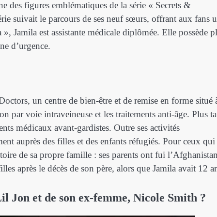
 des figures emblématiques de la série « Secrets &
ie suivait le parcours de ses neuf sœurs, offrant aux fans 
 », Jamila est assistante médicale diplômée. Elle possède p
ine d’urgence.
Doctors, un centre de bien-être et de remise en forme situé 
on par voie intraveineuse et les traitements anti-âge. Plus t
ts médicaux avant-gardistes. Outre ses activités
nt auprès des filles et des enfants réfugiés. Pour ceux qui
stoire de sa propre famille : ses parents ont fui l’Afghanista
illes après le décès de son père, alors que Jamila avait 12 a
Lil Jon et de son ex-femme, Nicole Smith ?