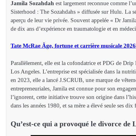
Jamila Sozahdah
est largement reconnue comme l’une
Sisterhood : The Sozahdahs » diffusée sur Hulu. La sér
aperçu de leur vie privée. Souvent appelée « Dr Jamila
de dix ans d’expérience en traumatologie et en médec
Tate McRae Âge, fortune et carrière musicale 2026
Parallèlement, elle est la cofondatrice et PDG de Drip 
Los Angeles. L’entreprise est spécialisée dans la nutriti
en 2023, elle a lancé J.SCRUB, une marque de vêtemen
entrepreneuriales, Jamila est connue pour son engageme
l’ignorent, cette initiative trouve son origine dans l’hi
dans les années 1980, et sa mère a élevé seule ses dix f
Qu’est-ce qui a provoqué le divorce de 