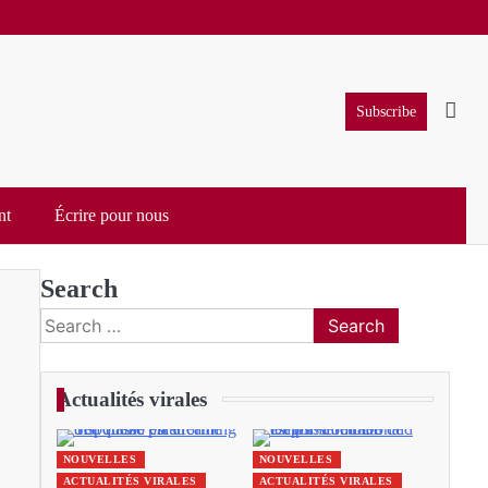
Subscribe
nt
Écrire pour nous
Search
Search
for:
Actualités virales
NOUVELLES
NOUVELLES
ACTUALITÉS VIRALES
ACTUALITÉS VIRALES