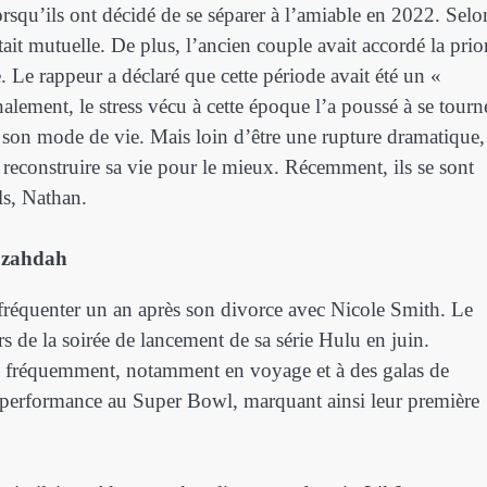
orsqu’ils ont décidé de se séparer à l’amiable en 2022. Selo
tait mutuelle. De plus, l’ancien couple avait accordé la prior
e. Le rappeur a déclaré que cette période avait été un «
alement, le stress vécu à cette époque l’a poussé à se tourn
e son mode de vie. Mais loin d’être une rupture dramatique,
e reconstruire sa vie pour le mieux. Récemment, ils se sont
ils, Nathan.
Sozahdah
réquenter un an après son divorce avec Nicole Smith. Le
 de la soirée de lancement de sa série Hulu en juin.
us fréquemment, notamment en voyage et à des galas de
a performance au Super Bowl, marquant ainsi leur première