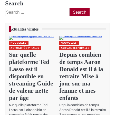
Search
Search
for:
Actualités virales
NOUVELLES
NOUVELLES
ACTUALITÉS VIRALES
ACTUALITÉS VIRALES
Sur quelle
Depuis combien
plateforme Ted
de temps Aaron
Lasso est il
Donald est il à la
disponible en
retraite Mise à
streaming Guide
jour sur ma
de valeur nette
femme et mes
par âge
enfants
Sur quelle plateforme Ted
Depuis combien de temps
Lasso est il disponible en
Aaron Donald est il à la retraite
streaming ? fait partie des
? est devenue une question