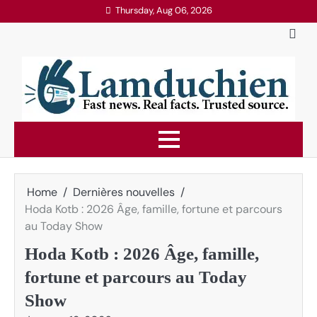
Skip
Thursday, Aug 06, 2026
to
content
Home
Dernières nouvelles
Hoda Kotb : 2026 Âge, famille, fortune et parcours
au Today Show
Hoda Kotb : 2026 Âge, famille,
fortune et parcours au Today
Show