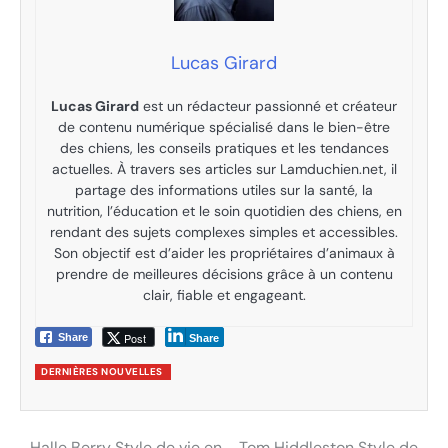
Lucas Girard
Lucas Girard
est un rédacteur passionné et créateur
de contenu numérique spécialisé dans le bien-être
des chiens, les conseils pratiques et les tendances
actuelles. À travers ses articles sur Lamduchien.net, il
partage des informations utiles sur la santé, la
nutrition, l’éducation et le soin quotidien des chiens, en
rendant des sujets complexes simples et accessibles.
Son objectif est d’aider les propriétaires d’animaux à
prendre de meilleures décisions grâce à un contenu
clair, fiable et engageant.
Post
Share
Share
DERNIÈRES NOUVELLES
Halle Berry Style de vie en
Tom Hiddleston Style de