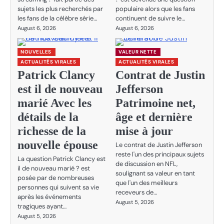
sujets les plus recherchés par
populaire alors que les fans
les fans de la célèbre série…
continuent de suivre le…
August 6, 2026
August 6, 2026
NOUVELLES
VALEUR NETTE
ACTUALITÉS VIRALES
ACTUALITÉS VIRALES
Patrick Clancy
Contrat de Justin
est il de nouveau
Jefferson
marié Avec les
Patrimoine net,
détails de la
âge et dernière
richesse de la
mise à jour
nouvelle épouse
Le contrat de Justin Jefferson
reste l'un des principaux sujets
La question Patrick Clancy est
de discussion en NFL,
il de nouveau marié ? est
soulignant sa valeur en tant
posée par de nombreuses
que l'un des meilleurs
personnes qui suivent sa vie
receveurs de…
après les événements
August 5, 2026
tragiques ayant…
August 5, 2026