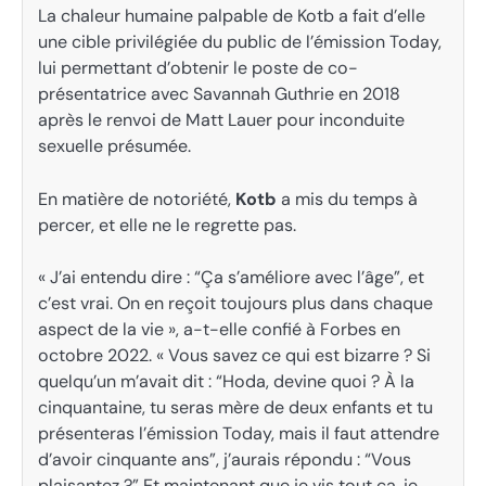
La chaleur humaine palpable de Kotb a fait d’elle
une cible privilégiée du public de l’émission Today,
lui permettant d’obtenir le poste de co-
présentatrice avec Savannah Guthrie en 2018
après le renvoi de Matt Lauer pour inconduite
sexuelle présumée.
En matière de notoriété,
Kotb
a mis du temps à
percer, et elle ne le regrette pas.
« J’ai entendu dire : “Ça s’améliore avec l’âge”, et
c’est vrai. On en reçoit toujours plus dans chaque
aspect de la vie », a-t-elle confié à Forbes en
octobre 2022. « Vous savez ce qui est bizarre ? Si
quelqu’un m’avait dit : “Hoda, devine quoi ? À la
cinquantaine, tu seras mère de deux enfants et tu
présenteras l’émission Today, mais il faut attendre
d’avoir cinquante ans”, j’aurais répondu : “Vous
plaisantez ?” Et maintenant que je vis tout ça, je