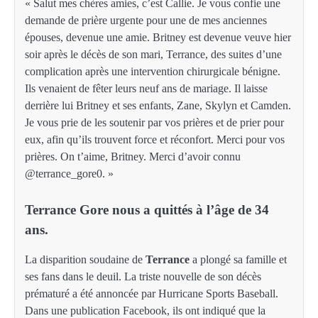
« Salut mes chères amies, c’est Callie. Je vous confie une
demande de prière urgente pour une de mes anciennes
épouses, devenue une amie. Britney est devenue veuve hier
soir après le décès de son mari, Terrance, des suites d’une
complication après une intervention chirurgicale bénigne.
Ils venaient de fêter leurs neuf ans de mariage. Il laisse
derrière lui Britney et ses enfants, Zane, Skylyn et Camden.
Je vous prie de les soutenir par vos prières et de prier pour
eux, afin qu’ils trouvent force et réconfort. Merci pour vos
prières. On t’aime, Britney. Merci d’avoir connu
@terrance_gore0. »
Terrance Gore nous a quittés à l’âge de 34
ans.
La disparition soudaine de
Terrance
a plongé sa famille et
ses fans dans le deuil. La triste nouvelle de son décès
prématuré a été annoncée par Hurricane Sports Baseball.
Dans une publication Facebook, ils ont indiqué que la