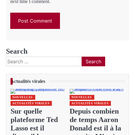
next time I comment.
Search
Search
for:
Actualités virales
NOUVELLES
NOUVELLES
ACTUALITÉS VIRALES
ACTUALITÉS VIRALES
Sur quelle
Depuis combien
plateforme Ted
de temps Aaron
Lasso est il
Donald est il à la