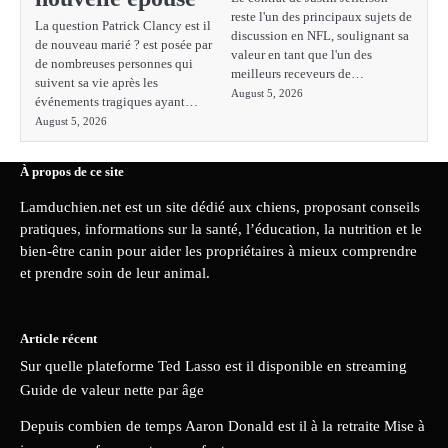
reste l'un des principaux sujets de
La question Patrick Clancy est il
discussion en NFL, soulignant sa
de nouveau marié ? est posée par
valeur en tant que l'un des
de nombreuses personnes qui
meilleurs receveurs de…
suivent sa vie après les
August 5, 2026
événements tragiques ayant…
August 5, 2026
À propos de ce site
Lamduchien.net est un site dédié aux chiens, proposant conseils
pratiques, informations sur la santé, l’éducation, la nutrition et le
bien-être canin pour aider les propriétaires à mieux comprendre
et prendre soin de leur animal.
Article récent
Sur quelle plateforme Ted Lasso est il disponible en streaming
Guide de valeur nette par âge
Depuis combien de temps Aaron Donald est il à la retraite Mise à