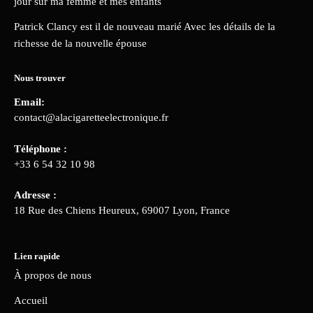
jour sur ma femme et mes enfants
Patrick Clancy est il de nouveau marié Avec les détails de la
richesse de la nouvelle épouse
Nous trouver
Email:
contact@alacigaretteelectronique.fr
Téléphone :
+33 6 54 32 10 98
Adresse :
18 Rue des Chiens Heureux, 69007 Lyon, France
Lien rapide
À propos de nous
Accueil