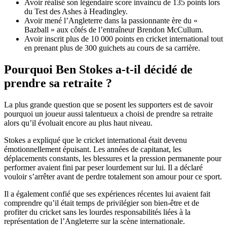
Avoir réalisé son légendaire score invaincu de 135 points lors
du Test des Ashes à Headingley.
Avoir mené l’Angleterre dans la passionnante ère du «
Bazball » aux côtés de l’entraîneur Brendon McCullum.
Avoir inscrit plus de 10 000 points en cricket international tout
en prenant plus de 300 guichets au cours de sa carrière.
Pourquoi Ben Stokes a-t-il décidé de
prendre sa retraite ?
La plus grande question que se posent les supporters est de savoir
pourquoi un joueur aussi talentueux a choisi de prendre sa retraite
alors qu’il évoluait encore au plus haut niveau.
Stokes a expliqué que le cricket international était devenu
émotionnellement épuisant. Les années de capitanat, les
déplacements constants, les blessures et la pression permanente pour
performer avaient fini par peser lourdement sur lui. Il a déclaré
vouloir s’arrêter avant de perdre totalement son amour pour ce sport.
Il a également confié que ses expériences récentes lui avaient fait
comprendre qu’il était temps de privilégier son bien-être et de
profiter du cricket sans les lourdes responsabilités liées à la
représentation de l’Angleterre sur la scène internationale.