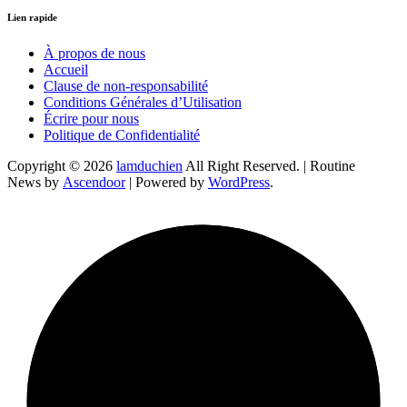
Lien rapide
À propos de nous
Accueil
Clause de non-responsabilité
Conditions Générales d’Utilisation
Écrire pour nous
Politique de Confidentialité
Copyright © 2026
lamduchien
All Right Reserved. | Routine
News by
Ascendoor
| Powered by
WordPress
.