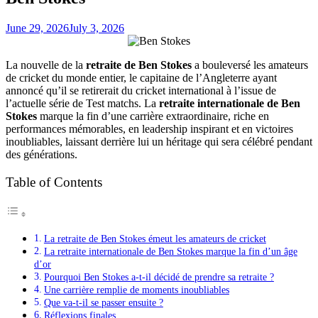
June 29, 2026
July 3, 2026
La nouvelle de la
retraite de Ben Stokes
a bouleversé les amateurs
de cricket du monde entier, le capitaine de l’Angleterre ayant
annoncé qu’il se retirerait du cricket international à l’issue de
l’actuelle série de Test matchs. La
retraite internationale de Ben
Stokes
marque la fin d’une carrière extraordinaire, riche en
performances mémorables, en leadership inspirant et en victoires
inoubliables, laissant derrière lui un héritage qui sera célébré pendant
des générations.
Table of Contents
La retraite de Ben Stokes émeut les amateurs de cricket
La retraite internationale de Ben Stokes marque la fin d’un âge
d’or
Pourquoi Ben Stokes a-t-il décidé de prendre sa retraite ?
Une carrière remplie de moments inoubliables
Que va-t-il se passer ensuite ?
Réflexions finales