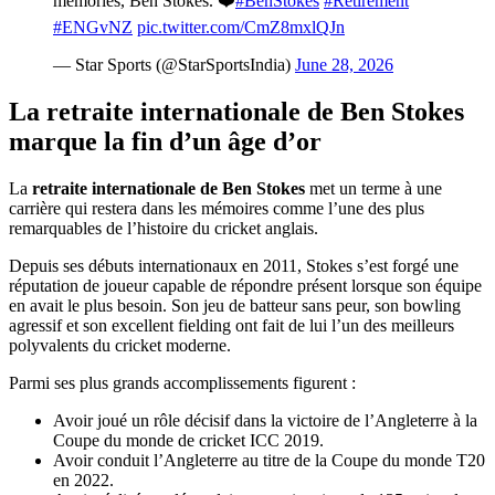
memories, Ben Stokes. ❤️
#BenStokes
#Retirement
#ENGvNZ
pic.twitter.com/CmZ8mxlQJn
— Star Sports (@StarSportsIndia)
June 28, 2026
La retraite internationale de Ben Stokes
marque la fin d’un âge d’or
La
retraite internationale de Ben Stokes
met un terme à une
carrière qui restera dans les mémoires comme l’une des plus
remarquables de l’histoire du cricket anglais.
Depuis ses débuts internationaux en 2011, Stokes s’est forgé une
réputation de joueur capable de répondre présent lorsque son équipe
en avait le plus besoin. Son jeu de batteur sans peur, son bowling
agressif et son excellent fielding ont fait de lui l’un des meilleurs
polyvalents du cricket moderne.
Parmi ses plus grands accomplissements figurent :
Avoir joué un rôle décisif dans la victoire de l’Angleterre à la
Coupe du monde de cricket ICC 2019.
Avoir conduit l’Angleterre au titre de la Coupe du monde T20
en 2022.