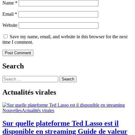
Name
*
Email
*
Website
Save my name, email, and website in this browser for the next
time I comment.
Search
Search
for:
Actualités virales
Nouvelles
Actualités virales
Sur quelle plateforme Ted Lasso est il
disponible en streaming Guide de valeur