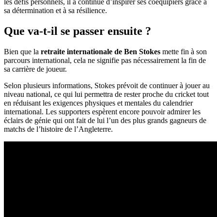
les défis personnels, il a continué d’inspirer ses coéquipiers grâce à
sa détermination et à sa résilience.
Que va-t-il se passer ensuite ?
Bien que la
retraite internationale de Ben Stokes
mette fin à son
parcours international, cela ne signifie pas nécessairement la fin de
sa carrière de joueur.
Selon plusieurs informations, Stokes prévoit de continuer à jouer au
niveau national, ce qui lui permettra de rester proche du cricket tout
en réduisant les exigences physiques et mentales du calendrier
international. Les supporters espèrent encore pouvoir admirer les
éclairs de génie qui ont fait de lui l’un des plus grands gagneurs de
matchs de l’histoire de l’Angleterre.