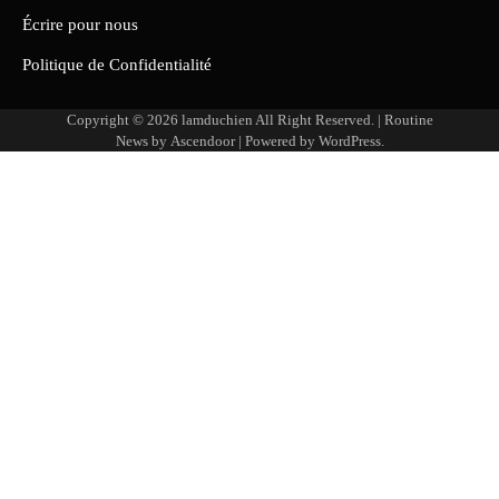
Écrire pour nous
Politique de Confidentialité
Copyright © 2026
lamduchien
All Right Reserved. | Routine
News by
Ascendoor
| Powered by
WordPress
.