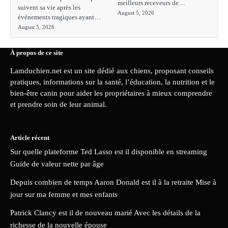
meilleurs receveurs de…
suivent sa vie après les
August 5, 2026
événements tragiques ayant…
August 5, 2026
À propos de ce site
Lamduchien.net est un site dédié aux chiens, proposant conseils
pratiques, informations sur la santé, l’éducation, la nutrition et le
bien-être canin pour aider les propriétaires à mieux comprendre
et prendre soin de leur animal.
Article récent
Sur quelle plateforme Ted Lasso est il disponible en streaming
Guide de valeur nette par âge
Depuis combien de temps Aaron Donald est il à la retraite Mise à
jour sur ma femme et mes enfants
Patrick Clancy est il de nouveau marié Avec les détails de la
richesse de la nouvelle épouse