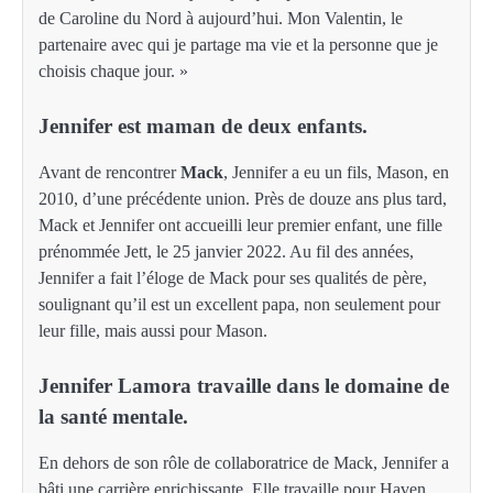
de Caroline du Nord à aujourd’hui. Mon Valentin, le
partenaire avec qui je partage ma vie et la personne que je
choisis chaque jour. »
Jennifer est maman de deux enfants.
Avant de rencontrer
Mack
, Jennifer a eu un fils, Mason, en
2010, d’une précédente union. Près de douze ans plus tard,
Mack et Jennifer ont accueilli leur premier enfant, une fille
prénommée Jett, le 25 janvier 2022. Au fil des années,
Jennifer a fait l’éloge de Mack pour ses qualités de père,
soulignant qu’il est un excellent papa, non seulement pour
leur fille, mais aussi pour Mason.
Jennifer Lamora travaille dans le domaine de
la santé mentale.
En dehors de son rôle de collaboratrice de Mack, Jennifer a
bâti une carrière enrichissante. Elle travaille pour Haven