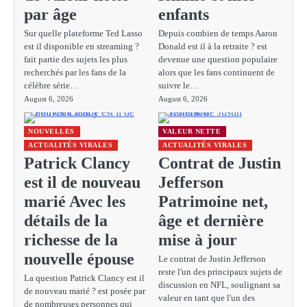
par âge
enfants
Sur quelle plateforme Ted Lasso
Depuis combien de temps Aaron
est il disponible en streaming ?
Donald est il à la retraite ? est
fait partie des sujets les plus
devenue une question populaire
recherchés par les fans de la
alors que les fans continuent de
célèbre série…
suivre le…
August 6, 2026
August 6, 2026
NOUVELLES
VALEUR NETTE
ACTUALITÉS VIRALES
ACTUALITÉS VIRALES
Patrick Clancy
Contrat de Justin
est il de nouveau
Jefferson
marié Avec les
Patrimoine net,
détails de la
âge et dernière
richesse de la
mise à jour
nouvelle épouse
Le contrat de Justin Jefferson
reste l'un des principaux sujets de
La question Patrick Clancy est il
discussion en NFL, soulignant sa
de nouveau marié ? est posée par
valeur en tant que l'un des
de nombreuses personnes qui