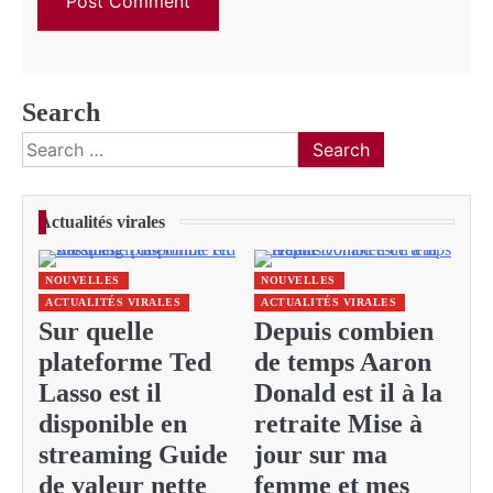
Search
Search
for:
Actualités virales
NOUVELLES
NOUVELLES
ACTUALITÉS VIRALES
ACTUALITÉS VIRALES
Sur quelle
Depuis combien
plateforme Ted
de temps Aaron
Lasso est il
Donald est il à la
disponible en
retraite Mise à
streaming Guide
jour sur ma
de valeur nette
femme et mes