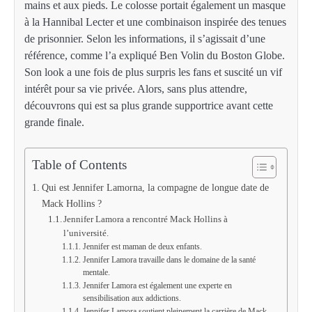
mains et aux pieds. Le colosse portait également un masque
à la Hannibal Lecter et une combinaison inspirée des tenues
de prisonnier. Selon les informations, il s’agissait d’une
référence, comme l’a expliqué Ben Volin du Boston Globe.
Son look a une fois de plus surpris les fans et suscité un vif
intérêt pour sa vie privée. Alors, sans plus attendre,
découvrons qui est sa plus grande supportrice avant cette
grande finale.
Table of Contents
Qui est Jennifer Lamorna, la compagne de longue date de
Mack Hollins ?
Jennifer Lamora a rencontré Mack Hollins à
l’université.
Jennifer est maman de deux enfants.
Jennifer Lamora travaille dans le domaine de la santé
mentale.
Jennifer Lamora est également une experte en
sensibilisation aux addictions.
Jennifer Lamora soutient pleinement la carrière de Mack