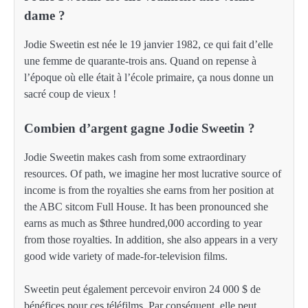
dame ?
Jodie Sweetin est née le 19 janvier 1982, ce qui fait d’elle
une femme de quarante-trois ans. Quand on repense à
l’époque où elle était à l’école primaire, ça nous donne un
sacré coup de vieux !
Combien d’argent gagne Jodie Sweetin ?
Jodie Sweetin makes cash from some extraordinary
resources. Of path, we imagine her most lucrative source of
income is from the royalties she earns from her position at
the ABC sitcom Full House. It has been pronounced she
earns as much as $three hundred,000 according to year
from those royalties. In addition, she also appears in a very
good wide variety of made-for-television films.
Sweetin peut également percevoir environ 24 000 $ de
bénéfices pour ces téléfilms. Par conséquent, elle peut