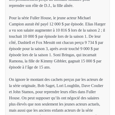
reprendre son rôle de D.J., la fille aînée.
Pour la série Fuller House, le jeune acteur Michael
Campion aurait été payé 12 000 $ par épisode. Elias Harger
a vu son salaire augmenter à 10 816 $ lors de la saison 2 ; il
touchait 10 000 $ par épisode lors de la saison 1. De leur
côté, Dashiell et Fox Messitt ont chacun perçu 9 734 $ par
épisode pour la saison 3, après avoir touché 9 000 $ par
épisode lors de la saison 1. Soni Bringas, qui incarnait
Ramona, la fille de Kimmy Gibbler, gagnait 15 000 $ par
épisode à l’âge de 15 ans.
On ignore le montant des cachets perçus par les acteurs de
la série originale, Bob Saget, Lori Loughlin, Dave Coulier
et John Stamos, pour reprendre leurs rôles dans Fuller
House. On peut supposer qu’ils ont négocié des salaires
plus élevés que non seulement les jeunes acteurs actuels,
mais aussi que les anciens enfants acteurs de la série