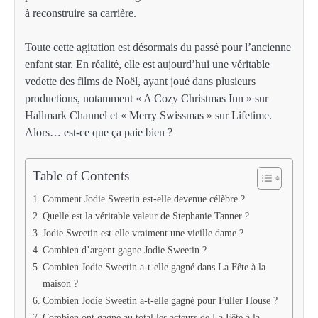
à reconstruire sa carrière.
Toute cette agitation est désormais du passé pour l’ancienne
enfant star. En réalité, elle est aujourd’hui une véritable
vedette des films de Noël, ayant joué dans plusieurs
productions, notamment « A Cozy Christmas Inn » sur
Hallmark Channel et « Merry Swissmas » sur Lifetime.
Alors… est-ce que ça paie bien ?
Table of Contents
Comment Jodie Sweetin est-elle devenue célèbre ?
Quelle est la véritable valeur de Stephanie Tanner ?
Jodie Sweetin est-elle vraiment une vieille dame ?
Combien d’argent gagne Jodie Sweetin ?
Combien Jodie Sweetin a-t-elle gagné dans La Fête à la
maison ?
Combien Jodie Sweetin a-t-elle gagné pour Fuller House ?
Combien ont gagné au total les acteurs de La Fête à la