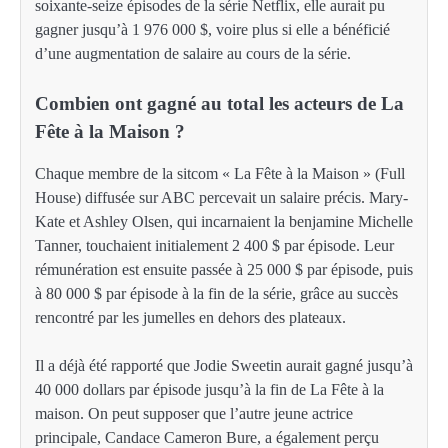
soixante-seize épisodes de la série Netflix, elle aurait pu
gagner jusqu’à 1 976 000 $, voire plus si elle a bénéficié
d’une augmentation de salaire au cours de la série.
Combien ont gagné au total les acteurs de La
Fête à la Maison ?
Chaque membre de la sitcom « La Fête à la Maison » (Full
House) diffusée sur ABC percevait un salaire précis. Mary-
Kate et Ashley Olsen, qui incarnaient la benjamine Michelle
Tanner, touchaient initialement 2 400 $ par épisode. Leur
rémunération est ensuite passée à 25 000 $ par épisode, puis
à 80 000 $ par épisode à la fin de la série, grâce au succès
rencontré par les jumelles en dehors des plateaux.
Il a déjà été rapporté que Jodie Sweetin aurait gagné jusqu’à
40 000 dollars par épisode jusqu’à la fin de La Fête à la
maison. On peut supposer que l’autre jeune actrice
principale, Candace Cameron Bure, a également perçu