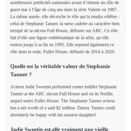
nombreuses publicités nationales avant d’obtenir un rôle de
guest star à l’âge de cinq ans dans la série Valerie en 1987.
La même année, elle décroche le rôle qui la rendra célèbre :
celui de Stephanie Tanner, la sœur cadette au caractère bien
trempé de la sitcom Full House, diffusée sur ABC. Ce rôle
fait d’elle une figure emblématique de la série, qu’elle
restera jusqu’à sa fin en 1995. Elle reprend également ce
rôle dans la suite, Fuller House, diffusée de 2016 à 2020.
Quelle est la véritable valeur de Stephanie
Tanner ?
Actress Jodie Sweetin performed center toddler Stephanie
Tanner at the ABC sitcom Full House and on its Netflix
sequel series Fuller House. The Stephanie Tanner actress
has a net worth of a said $2 million. Danny Tanner could
absolutely be happy with his sassiest daughter!
Jodie Sweetin est-elle vraiment une vieille