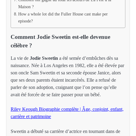
Maison ?
How a whole lot did the Fuller House cast make per
episode?
Comment Jodie Sweetin est-elle devenue
célèbre ?
La vie de
Jodie Sweetin
a été semée d’embûches dès sa
naissance. Née à Los Angeles en 1982, elle a été élevée par
son oncle Sam Sweetin et sa seconde épouse Janice, alors
que ses deux parents étaient incarcérés. Elle a refusé de
parler de son adoption, craignant que l’on pense qu’elle
avait été forcée de se faire passer pour un bébé.
Riley Keough Biographie complète | Âge, conjoint, enfant,
carrière et patrimoine
Sweetin a débuté sa carrière d’actrice en tournant dans de