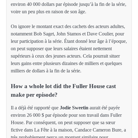
environ 40 000 dollars par épisode jusqu’à la fin de la série,
voire un peu plus en raison de son âge.
On ignore le montant exact des cachets des acteurs adultes,
notamment Bob Saget, John Stamos et Dave Coulier, pour
leur participation à la série. Étant donné leur âge à l’époque,
on peut supposer que leurs salaires étaient nettement
supérieurs à ceux des jeunes acteurs. Cela pourrait situer
leurs gains entre plusieurs dizaines de milliers et quelques
milliers de dollars à la fin de la série.
How a whole lot did the Fuller House cast
make per episode?
Il a déjà été rapporté que
Jodie Sweetin
aurait été payée
environ 26 000 $ par épisode pour son travail dans Fuller
House. Par conséquent, on peut supposer que sa sœur
fictive dans La Fête à la maison, Candace Cameron Bure, a
très probablement perçu un montant similaire pour