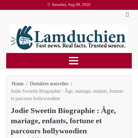
Skip
Saturday, Aug 08, 2026
to
content
Home
Dernières nouvelles
Jodie Sweetin Biographie : Âge, mariage, enfants, fortune
et parcours hollywoodien
Jodie Sweetin Biographie : Âge,
mariage, enfants, fortune et
parcours hollywoodien