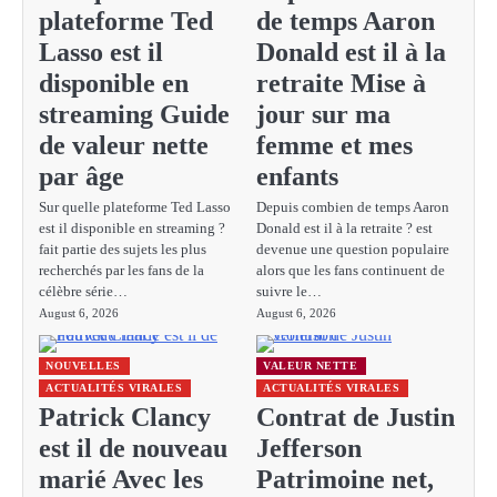
plateforme Ted
de temps Aaron
Lasso est il
Donald est il à la
disponible en
retraite Mise à
streaming Guide
jour sur ma
de valeur nette
femme et mes
par âge
enfants
Sur quelle plateforme Ted Lasso
Depuis combien de temps Aaron
est il disponible en streaming ?
Donald est il à la retraite ? est
fait partie des sujets les plus
devenue une question populaire
recherchés par les fans de la
alors que les fans continuent de
célèbre série…
suivre le…
August 6, 2026
August 6, 2026
NOUVELLES
VALEUR NETTE
ACTUALITÉS VIRALES
ACTUALITÉS VIRALES
Patrick Clancy
Contrat de Justin
est il de nouveau
Jefferson
marié Avec les
Patrimoine net,