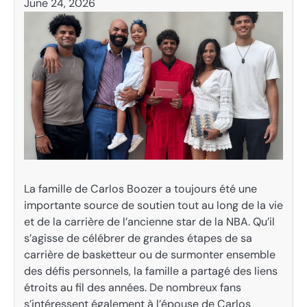
June 24, 2026
La famille de Carlos Boozer a toujours été une
importante source de soutien tout au long de la vie
et de la carrière de l’ancienne star de la NBA. Qu’il
s’agisse de célébrer de grandes étapes de sa
carrière de basketteur ou de surmonter ensemble
des défis personnels, la famille a partagé des liens
étroits au fil des années. De nombreux fans
s’intéressent également à l’épouse de Carlos