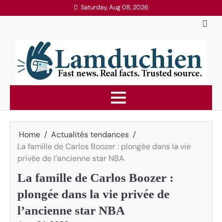
Skip
Saturday, Aug 08, 2026
to
content
Home
Actualités tendances
La famille de Carlos Boozer : plongée dans la vie
privée de l’ancienne star NBA
La famille de Carlos Boozer :
plongée dans la vie privée de
l’ancienne star NBA