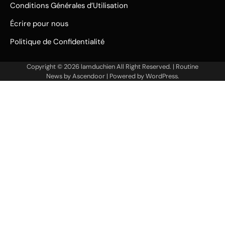
Conditions Générales d’Utilisation
Écrire pour nous
Politique de Confidentialité
Copyright © 2026
lamduchien
All Right Reserved. | Routine
News by
Ascendoor
| Powered by
WordPress
.