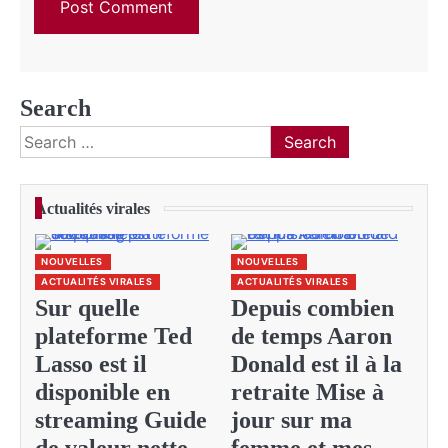
Search
Search
for:
Actualités virales
NOUVELLES
NOUVELLES
ACTUALITÉS VIRALES
ACTUALITÉS VIRALES
Sur quelle
Depuis combien
plateforme Ted
de temps Aaron
Lasso est il
Donald est il à la
disponible en
retraite Mise à
streaming Guide
jour sur ma
de valeur nette
femme et mes