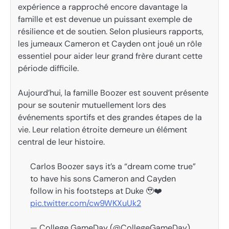
expérience a rapproché encore davantage la
famille et est devenue un puissant exemple de
résilience et de soutien. Selon plusieurs rapports,
les jumeaux Cameron et Cayden ont joué un rôle
essentiel pour aider leur grand frère durant cette
période difficile.
Aujourd’hui, la famille Boozer est souvent présente
pour se soutenir mutuellement lors des
événements sportifs et des grandes étapes de la
vie. Leur relation étroite demeure un élément
central de leur histoire.
Carlos Boozer says it’s a “dream come true”
to have his sons Cameron and Cayden
follow in his footsteps at Duke 🥹❤️
pic.twitter.com/cw9WKXuUk2
— College GameDay (@CollegeGameDay)