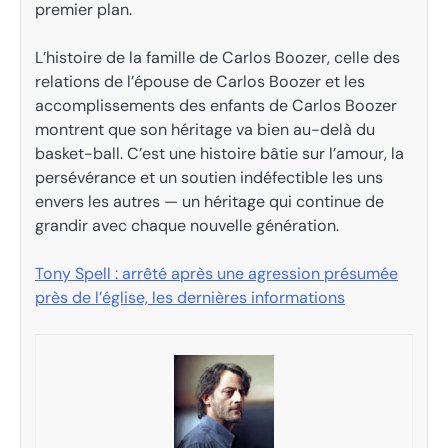
premier plan.
L’histoire de la famille de Carlos Boozer, celle des
relations de l’épouse de Carlos Boozer et les
accomplissements des enfants de Carlos Boozer
montrent que son héritage va bien au-delà du
basket-ball. C’est une histoire bâtie sur l’amour, la
persévérance et un soutien indéfectible les uns
envers les autres — un héritage qui continue de
grandir avec chaque nouvelle génération.
Tony Spell : arrêté après une agression présumée
près de l’église, les dernières informations