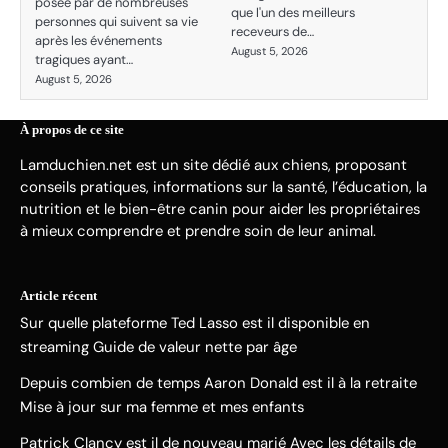
posée par de nombreuses
que l'un des meilleurs
personnes qui suivent sa vie
receveurs de…
après les événements
August 5, 2026
tragiques ayant…
August 5, 2026
À propos de ce site
Lamduchien.net est un site dédié aux chiens, proposant
conseils pratiques, informations sur la santé, l’éducation, la
nutrition et le bien-être canin pour aider les propriétaires
à mieux comprendre et prendre soin de leur animal.
Article récent
Sur quelle plateforme Ted Lasso est il disponible en
streaming Guide de valeur nette par âge
Depuis combien de temps Aaron Donald est il à la retraite
Mise à jour sur ma femme et mes enfants
Patrick Clancy est il de nouveau marié Avec les détails de