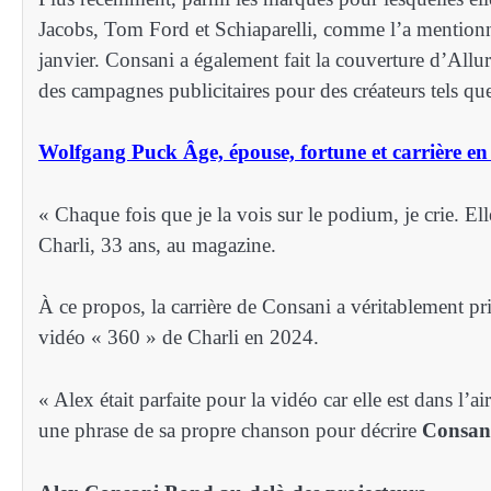
Jacobs, Tom Ford et Schiaparelli, comme l’a mentionné
janvier. Consani a également fait la couverture d’Allu
des campagnes publicitaires pour des créateurs tels q
Wolfgang Puck Âge, épouse, fortune et carrière en
« Chaque fois que je la vois sur le podium, je crie. Elle
Charli, 33 ans, au magazine.
À ce propos, la carrière de Consani a véritablement pri
vidéo « 360 » de Charli en 2024.
« Alex était parfaite pour la vidéo car elle est dans l’a
une phrase de sa propre chanson pour décrire
Consan