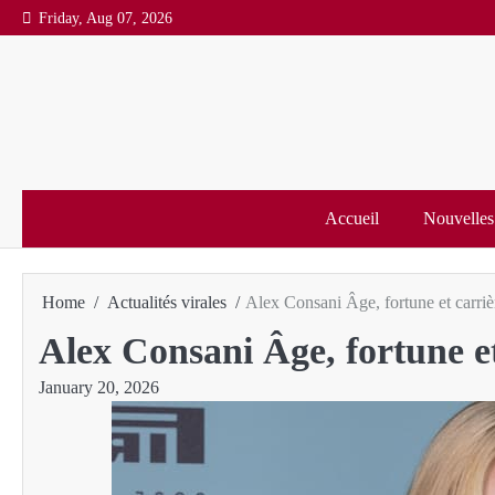
Skip
Friday, Aug 07, 2026
to
content
Accueil
Nouvelles
Home
Actualités virales
Alex Consani Âge, fortune et carri
Alex Consani Âge, fortune e
January 20, 2026