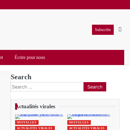
Subscribe
nt
Écrire pour nous
Search
Search
for:
Actualités virales
NOUVELLES
NOUVELLES
ACTUALITÉS VIRALES
ACTUALITÉS VIRALES