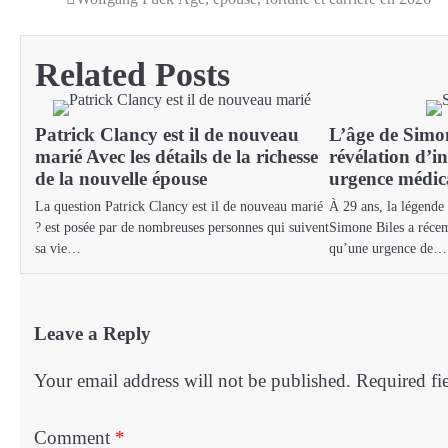
Post
navigation
Related Posts
Patrick Clancy est il de nouveau
L’âge de Simon
marié Avec les détails de la richesse
révélation d’i
de la nouvelle épouse
urgence médic
La question Patrick Clancy est il de nouveau marié
À 29 ans, la légende
? est posée par de nombreuses personnes qui suivent
Simone Biles a récem
sa vie…
qu’une urgence de…
Leave a Reply
Your email address will not be published.
Required fi
Comment
*