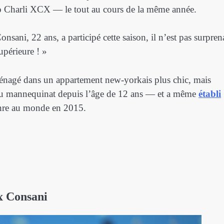
op Charli XCX — le tout au cours de la même année.
nsani, 22 ans, a participé cette saison, il n’est pas surpren
upérieure ! »
mménagé dans un appartement new-yorkais plus chic, mais
 du mannequinat depuis l’âge de 12 ans — et a même
établi
enre au monde en 2015.
x Consani