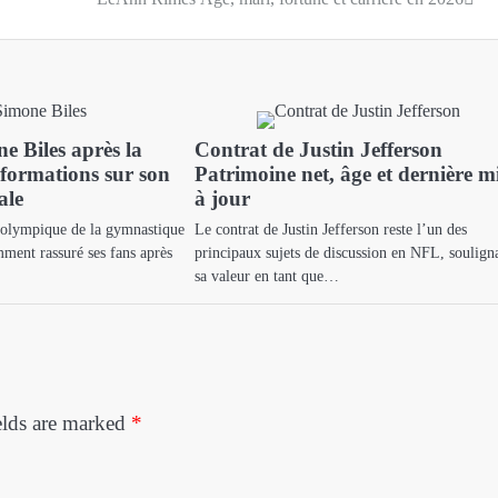
e Biles après la
Contrat de Justin Jefferson
nformations sur son
Patrimoine net, âge et dernière m
ale
à jour
 olympique de la gymnastique
Le contrat de Justin Jefferson reste l’un des
ment rassuré ses fans après
principaux sujets de discussion en NFL, soulign
sa valeur en tant que…
elds are marked
*