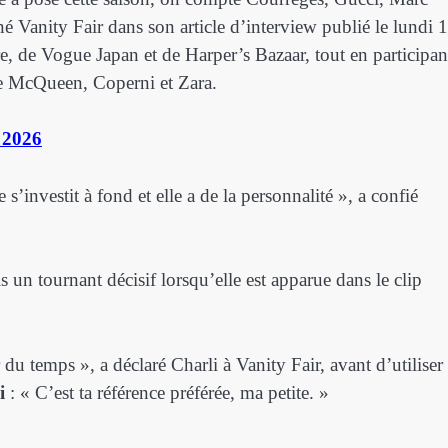
 Vanity Fair dans son article d’interview publié le lundi 
re, de Vogue Japan et de Harper’s Bazaar, tout en participan
ue McQueen, Coperni et Zara.
 2026
 s’investit à fond et elle a de la personnalité », a confié
s un tournant décisif lorsqu’elle est apparue dans le clip
ir du temps », a déclaré Charli à Vanity Fair, avant d’utiliser
i
: « C’est ta référence préférée, ma petite. »