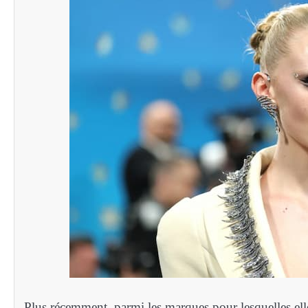
Plus récemment, parmi les marques pour lesquelles ell