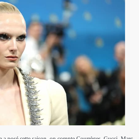
e a posé cette saison, on compte Courrèges, Gucci, Marc