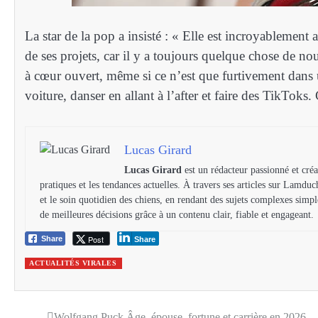
La star de la pop a insisté : « Elle est incroyablement a
de ses projets, car il y a toujours quelque chose de n
à cœur ouvert, même si ce n’est que furtivement dans un
voiture, danser en allant à l’after et faire des TikToks
Lucas Girard
Lucas Girard
est un rédacteur passionné et créa
pratiques et les tendances actuelles. À travers ses articles sur Lamduch
et le soin quotidien des chiens, en rendant des sujets complexes simpl
de meilleures décisions grâce à un contenu clair, fiable et engageant.
Post
Share
Share
ACTUALITÉS VIRALES
Wolfgang Puck Âge, épouse, fortune et carrière en 2026