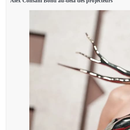
Alex Consani Bond au-delà des projecteurs