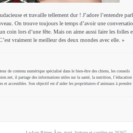
udacieuse et travaille tellement dur ! J’adore l’entendre parl
ouveau. On trouve toujours le temps d’avoir une conversati
 coin lors d’une fête. Mais on aime aussi faire les folles 
. C’est vraiment le meilleur des deux mondes avec elle. »
teur de contenu numérique spécialisé dans le bien-être des chiens, les conseils
ien.net, il partage des informations utiles sur la santé, la nutrition, l’éducation
es et accessibles. Son objectif est d’aider les propriétaires d’animaux à prendre
LeAnn Rimes Âge, mari, fortune et carrière en 2026