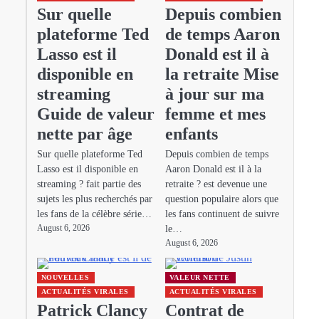
Sur quelle
Depuis combien
plateforme Ted
de temps Aaron
Lasso est il
Donald est il à
disponible en
la retraite Mise
streaming
à jour sur ma
Guide de valeur
femme et mes
nette par âge
enfants
Sur quelle plateforme Ted
Depuis combien de temps
Lasso est il disponible en
Aaron Donald est il à la
streaming ? fait partie des
retraite ? est devenue une
sujets les plus recherchés par
question populaire alors que
les fans de la célèbre série…
les fans continuent de suivre
le…
August 6, 2026
August 6, 2026
NOUVELLES
VALEUR NETTE
ACTUALITÉS VIRALES
ACTUALITÉS VIRALES
Patrick Clancy
Contrat de